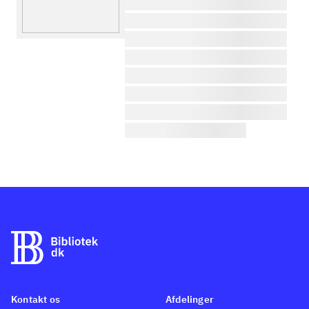
lorem ipsum dolor sit amet ...
lorem ipsum dolor sit amet ...
lorem ipsum dolor sit amet ...
lorem ipsum dolor sit amet ...
lorem ipsum dolor sit amet ...
lorem ipsum dolor sit amet ...
lorem ipsum dolor sit amet ...
lorem ipsum dolor sit amet ...
Kontakt os
Afdelinger