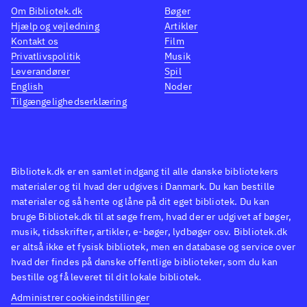
Om Bibliotek.dk
Bøger
Hjælp og vejledning
Artikler
Kontakt os
Film
Privatlivspolitik
Musik
Leverandører
Spil
English
Noder
Tilgængelighedserklæring
Bibliotek.dk er en samlet indgang til alle danske bibliotekers
materialer og til hvad der udgives i Danmark. Du kan bestille
materialer og så hente og låne på dit eget bibliotek. Du kan
bruge Bibliotek.dk til at søge frem, hvad der er udgivet af bøger,
musik, tidsskrifter, artikler, e-bøger, lydbøger osv. Bibliotek.dk
er altså ikke et fysisk bibliotek, men en database og service over
hvad der findes på danske offentlige biblioteker, som du kan
bestille og få leveret til dit lokale bibliotek.
Administrer cookieindstillinger