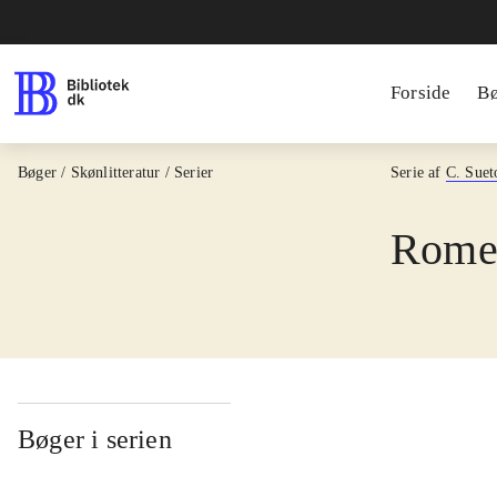
Forside
B
Bøger / Skønlitteratur / Serier
Serie af
C. Suet
Romer
Bøger i serien