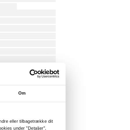
Om
dre eller tilbagetrække dit
okies under ”Detaljer”.