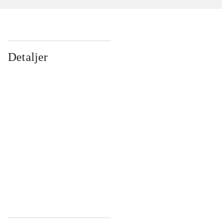
Detaljer
...
...
...
...
...
...
...
...
...
...
...
...