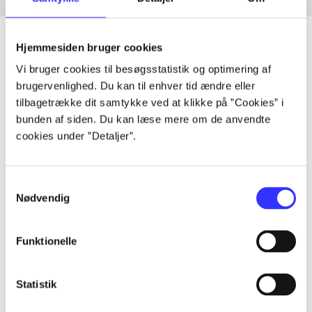
Hjemmesiden bruger cookies
Vi bruger cookies til besøgsstatistik og optimering af
Artikler
brugervenlighed. Du kan til enhver tid ændre eller
tilbagetrække dit samtykke ved at klikke på ”Cookies” i
Alle registrerede artikler fordelt på udgivelser
bunden af siden. Du kan læse mere om de anvendte
cookies under ”Detaljer”.
...
Samtykkevalg
...
Nødvendig
...
Funktionelle
...
Statistik