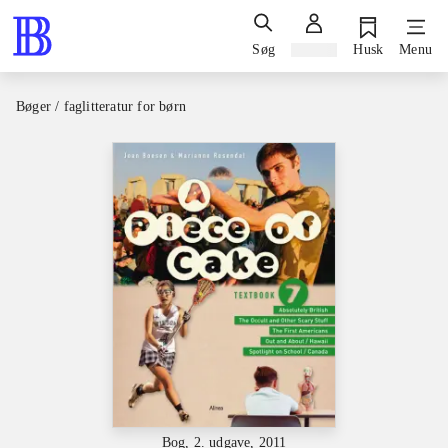
Søg
Log ind
Husk
Menu
Bøger / faglitteratur for børn
Bog, 2. udgave, 2011