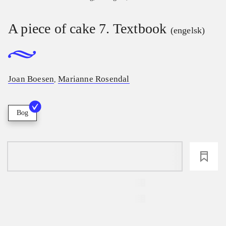
A piece of cake 7. Textbook
(engelsk)
Joan Boesen
Marianne Rosendal
,
Bog
loading