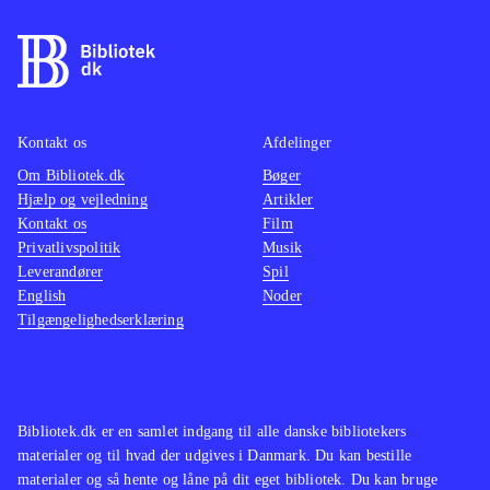
Kontakt os
Afdelinger
Om Bibliotek.dk
Bøger
Hjælp og vejledning
Artikler
Kontakt os
Film
Privatlivspolitik
Musik
Leverandører
Spil
English
Noder
Tilgængelighedserklæring
Bibliotek.dk er en samlet indgang til alle danske bibliotekers
materialer og til hvad der udgives i Danmark. Du kan bestille
materialer og så hente og låne på dit eget bibliotek. Du kan bruge