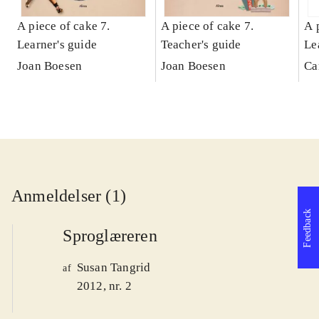
A piece of cake 7.
A piece of cake 7.
A 
Learner's guide
Teacher's guide
Le
Joan Boesen
Joan Boesen
Ca
Anmeldelser (1)
Feedback
Sproglæreren
Susan Tangrid
af
2012, nr. 2