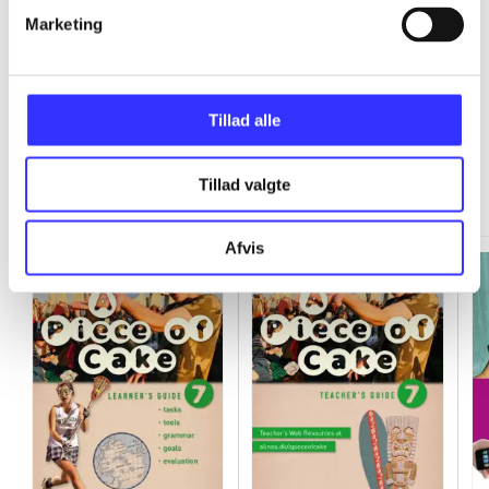
...
Marketing
Tillad alle
Minder om
Tillad valgte
Afvis