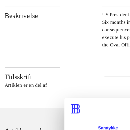
Beskrivelse
US President 
Six months in
consequences
execute his p
the Oval Offi
Tidsskrift
Artiklen er en del af
Samtykke