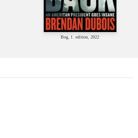
Bog, 1. edition, 2022
...
...