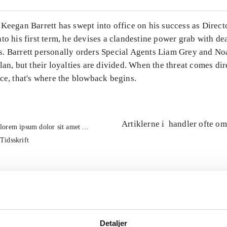
Keegan Barrett has swept into office on his success as Direct
to his first term, he devises a clandestine power grab with de
. Barrett personally orders Special Agents Liam Grey and No
lan, but their loyalties are divided. When the threat comes di
ce, that's where the blowback begins.
Artiklerne i
handler ofte om
lorem ipsum dolor sit amet ...
Tidsskrift
Detaljer