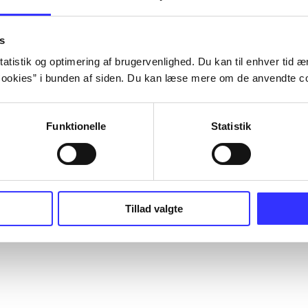
s
atistik og optimering af brugervenlighed. Du kan til enhver tid æn
ookies” i bunden af siden. Du kan læse mere om de anvendte co
Funktionelle
Statistik
Tillad valgte