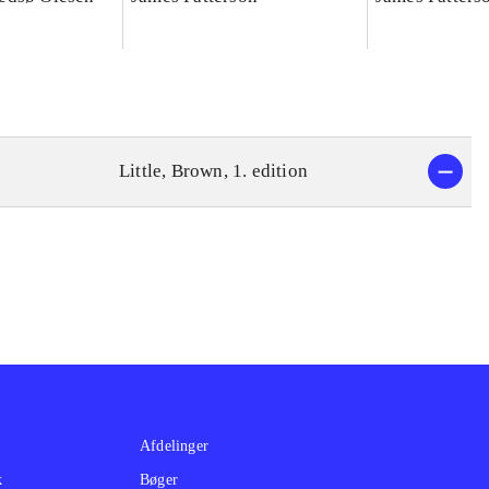
Little, Brown, 1. edition
Afdelinger
k
Bøger