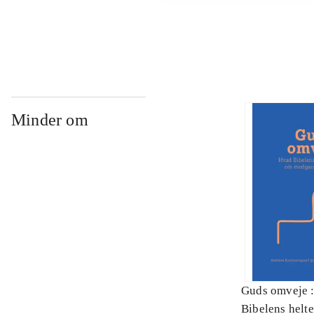
...
Minder om
Guds omveje 
Bibelens helte