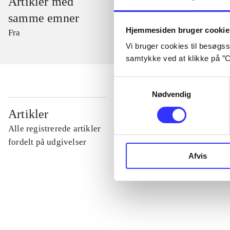
Artikler med
samme emner
Hjemmesiden bruger cookie
Fra
Vi bruger cookies til besøgsst
samtykke ved at klikke på ”C
Samtykkevalg
Nødvendig
...
Artikler
Alle registrerede artikler
...
fordelt på udgivelser
Afvis
...
...