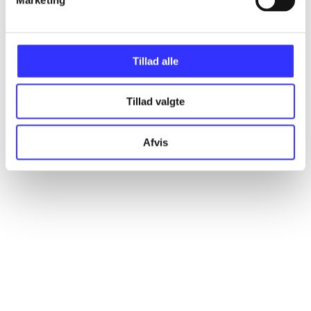
Artikler
Alle registrerede artikler fordelt på udgivelser
Tillad alle
...
Tillad valgte
...
Afvis
...
...
...