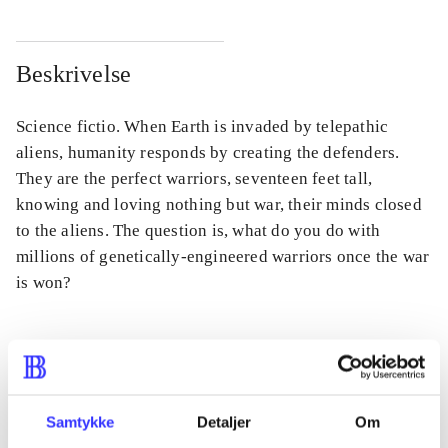
Beskrivelse
Science fictio. When Earth is invaded by telepathic
aliens, humanity responds by creating the defenders.
They are the perfect warriors, seventeen feet tall,
knowing and loving nothing but war, their minds closed
to the aliens. The question is, what do you do with
millions of genetically-engineered warriors once the war
is won?
Tidsskrift
Artiklen er en del af
Samtykke
Detaljer
Om