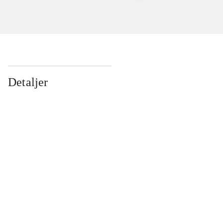
Detaljer
...
...
...
...
...
...
...
...
...
...
...
...