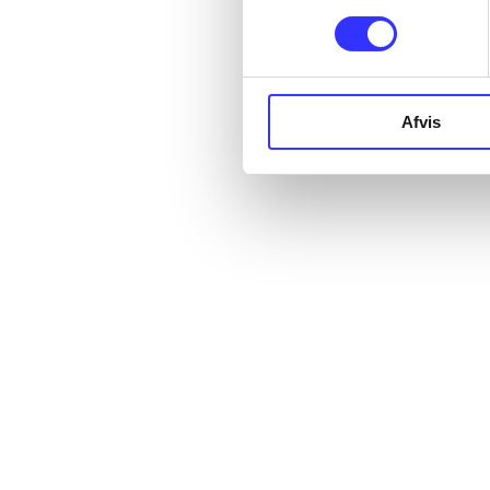
Afvis