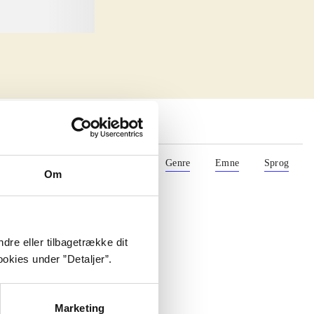
Materialetype
Rolle
Genre
Emne
Sprog
Om
dre eller tilbagetrække dit
okies under ”Detaljer”.
Marketing