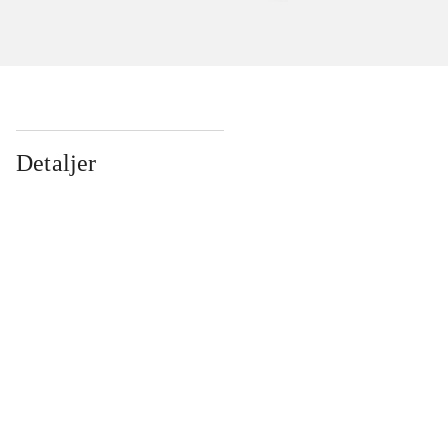
Detaljer
...
...
...
...
...
...
...
...
...
...
...
...