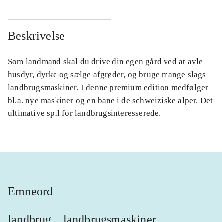
Beskrivelse
Som landmand skal du drive din egen gård ved at avle
husdyr, dyrke og sælge afgrøder, og bruge mange slags
landbrugsmaskiner. I denne premium edition medfølger
bl.a. nye maskiner og en bane i de schweiziske alper. Det
ultimative spil for landbrugsinteresserede.
Emneord
landbrug
landbrugsmaskiner