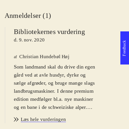
Anmeldelser (1)
Bibliotekernes vurdering
d. 9. nov. 2020
Feedback
Christian Hundebøl Høj
af
Som landmand skal du drive din egen
gård ved at avle husdyr, dyrke og
sælge afgrøder, og bruge mange slags
landbrugsmaskiner. I denne premium
edition medfølger bl.a. nye maskiner
og en bane i de schweiziske alper.
Det ultimative spil for
Læs hele vurderingen
landbrugsinteresserede
.