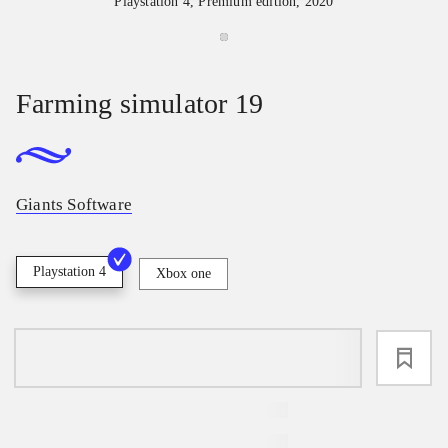
Playstation 4, Premium edition, 2020
Farming simulator 19
Giants Software
Playstation 4
Xbox one
loading