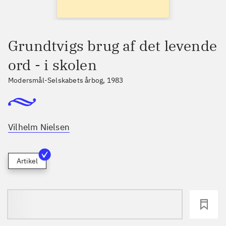
Grundtvigs brug af det levende
ord - i skolen
Modersmål-Selskabets årbog
,
1983
Vilhelm Nielsen
Artikel
loading