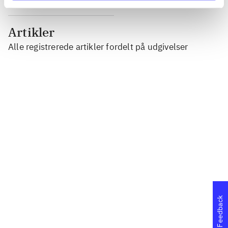
Artikler
Alle registrerede artikler fordelt på udgivelser
...
...
...
...
Feedback
...