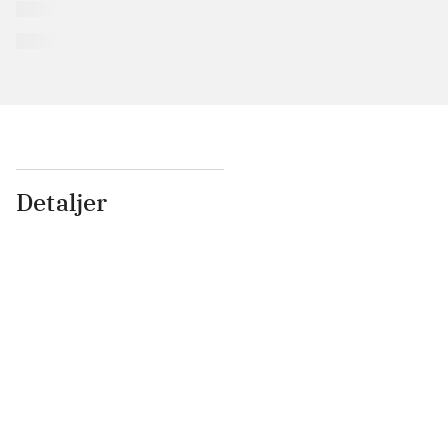
Detaljer
...
...
...
...
...
...
...
...
...
...
...
...