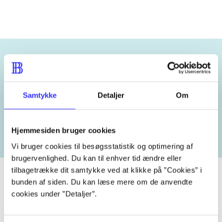
Emneord
Samtykke
Detaljer
Om
N.F.S. Grundtvig
Hjemmesiden bruger cookies
Vi bruger cookies til besøgsstatistik og optimering af
brugervenlighed. Du kan til enhver tid ændre eller
tilbagetrække dit samtykke ved at klikke på ”Cookies” i
bunden af siden. Du kan læse mere om de anvendte
cookies under ”Detaljer”.
Tidsskrift
Artiklen er en del af