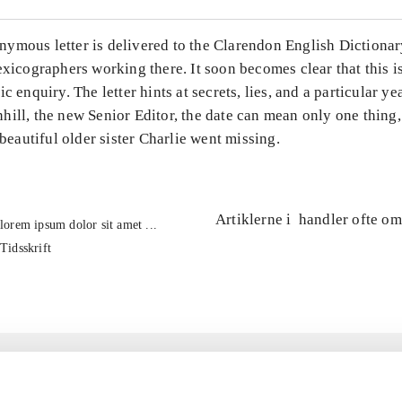
ymous letter is delivered to the Clarendon English Dictionary
exicographers working there. It soon becomes clear that this is
c enquiry. The letter hints at secrets, lies, and a particular ye
hill, the new Senior Editor, the date can mean only one thing
, beautiful older sister Charlie went missing.
Artiklerne i
handler ofte om
lorem ipsum dolor sit amet ...
Tidsskrift