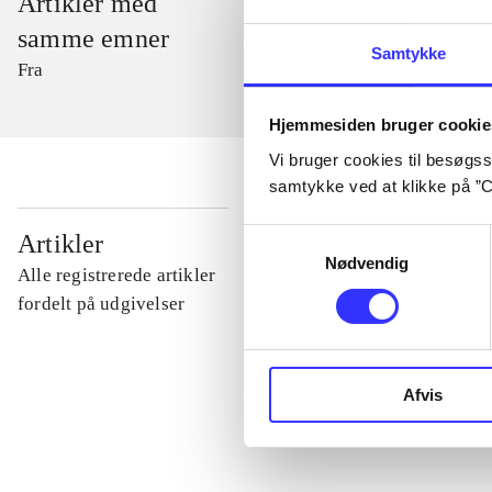
Artikler med
samme emner
Samtykke
Fra
Hjemmesiden bruger cookie
Vi bruger cookies til besøgsst
samtykke ved at klikke på ”C
...
Samtykkevalg
Artikler
Nødvendig
Alle registrerede artikler
...
fordelt på udgivelser
...
Afvis
...