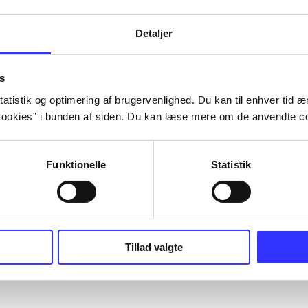
Detaljer
s
atistik og optimering af brugervenlighed. Du kan til enhver tid æn
ookies” i bunden af siden. Du kan læse mere om de anvendte co
Funktionelle
Statistik
Tillad valgte