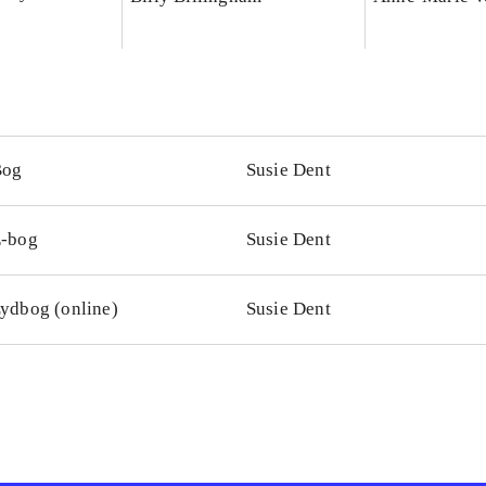
Bog
Susie Dent
-bog
Susie Dent
ydbog (online)
Susie Dent