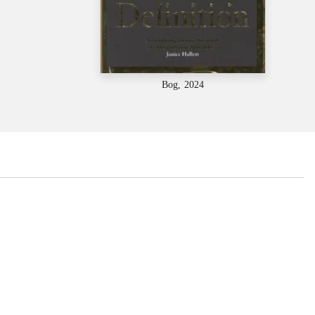
Bog, 2024
...
...