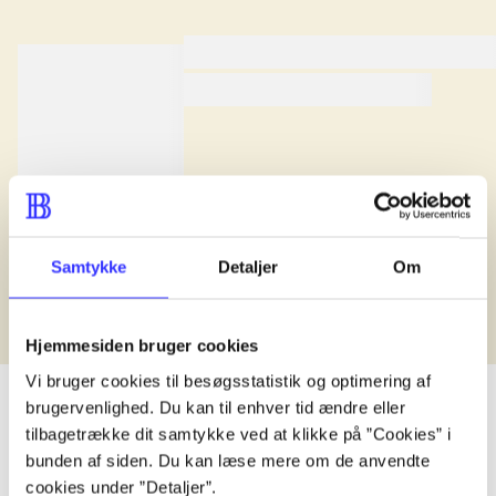
lorem ipsum dolor sit amet .
lorem ipsum dolor sit amet .
Anmeldt i
title1
d. 1. januar 2024
Samtykke
Detaljer
Om
Hjemmesiden bruger cookies
Vi bruger cookies til besøgsstatistik og optimering af
brugervenlighed. Du kan til enhver tid ændre eller
tilbagetrække dit samtykke ved at klikke på ”Cookies” i
bunden af siden. Du kan læse mere om de anvendte
lorem ipsum dolor sit amet ...
cookies under ”Detaljer”.