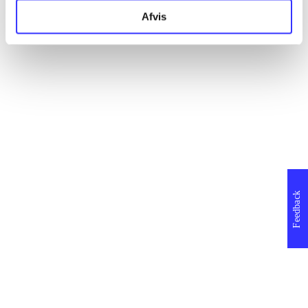
Afvis
Feedback