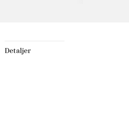
Detaljer
...
...
...
...
...
...
...
...
...
...
...
...