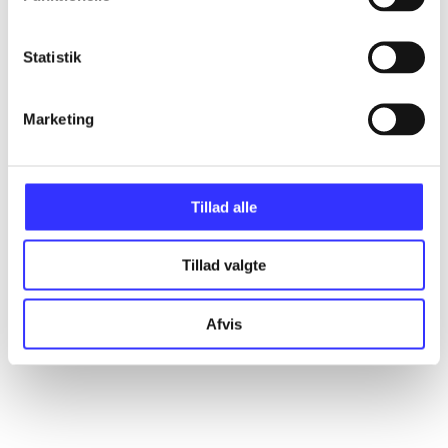
Statistik
Artikler
Alle registrerede artikler fordelt på udgivelser
Marketing
...
Tillad alle
...
Tillad valgte
...
Afvis
...
...