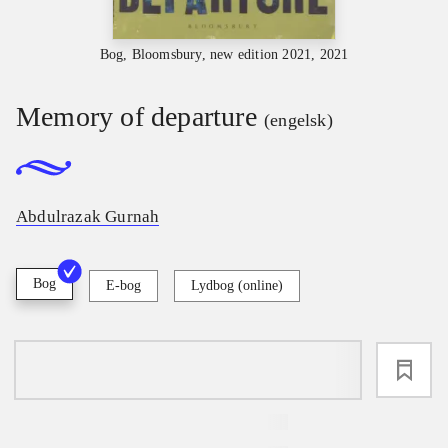
Bog, Bloomsbury, new edition 2021, 2021
Memory of departure
(engelsk)
Abdulrazak Gurnah
Bog
E-bog
Lydbog (online)
loading