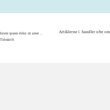
Artiklerne i
handler ofte om
lorem ipsum dolor sit amet ...
Tidsskrift