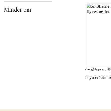
Minder om
Smølferne - f
Peyo création