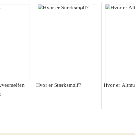
lyvesmølfen
Hvor er Stærksmølf?
Hvor er Altmu
s