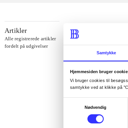
...
Artikler
Alle registrerede artikler
...
fordelt på udgivelser
Samtykke
...
Hjemmesiden bruger cookie
Vi bruger cookies til besøgsst
...
samtykke ved at klikke på ”C
Samtykkevalg
...
Nødvendig