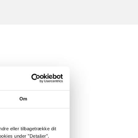
Om
dre eller tilbagetrække dit
okies under ”Detaljer”.