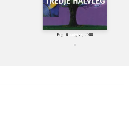
Bog, 6. udgave, 2000
...
...