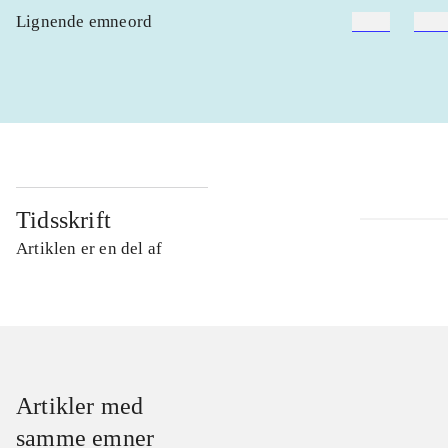
Lignende emneord
heste
børn
Tidsskrift
Artiklen er en del af
Artikler med
samme emner