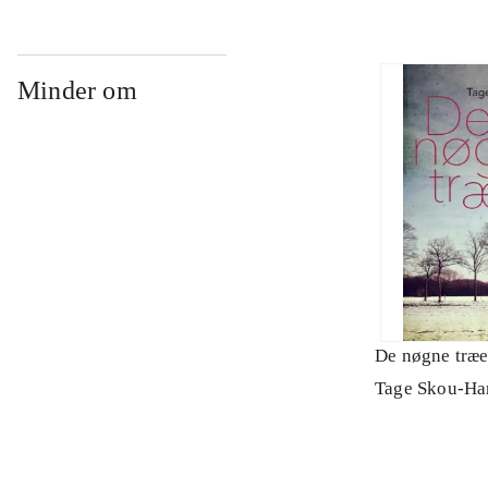
Minder om
De nøgne træe
Tage Skou-Ha