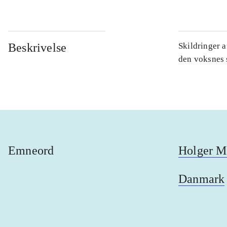
Beskrivelse
Skildringer a
den voksnes s
Emneord
Holger M
Danmark