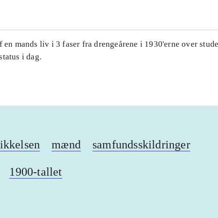
f en mands liv i 3 faser fra drengeårene i 1930'erne over stude
tatus i dag.
ikkelsen
mænd
samfundsskildringer
1900-tallet