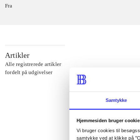
Fra
...
Artikler
Alle registrerede artikler
...
fordelt på udgivelser
...
Samtykke
...
Hjemmesiden bruger cookie
Vi bruger cookies til besøgsst
...
samtykke ved at klikke på ”C