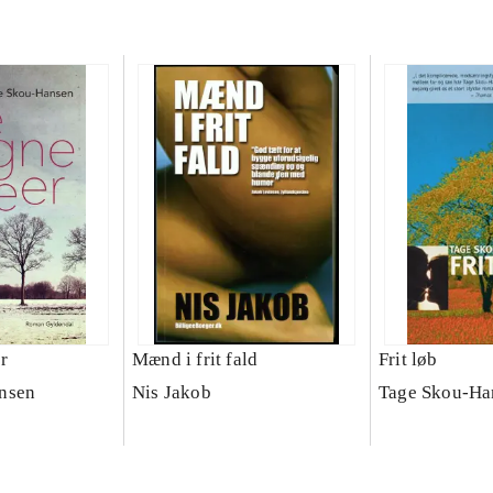
r
Mænd i frit fald
Frit løb
nsen
Nis Jakob
Tage Skou-Ha