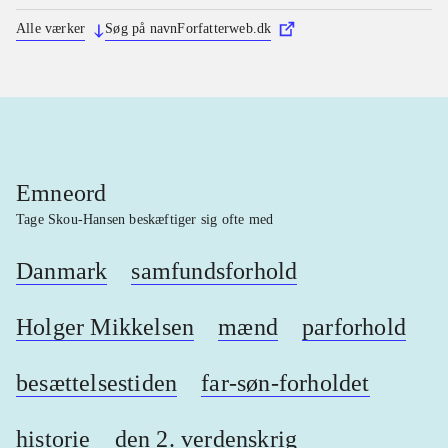
Alle værker
Søg på navn
Forfatterweb.dk
Emneord
Tage Skou-Hansen beskæftiger sig ofte med
Danmark
samfundsforhold
Holger Mikkelsen
mænd
parforhold
besættelsestiden
far-søn-forholdet
historie
den 2. verdenskrig