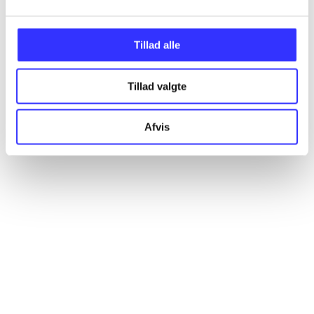
Tillad alle
Tillad valgte
Afvis