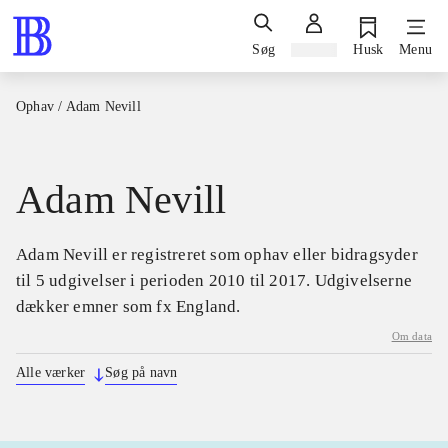
Søg
Log ind
Husk
Menu
Ophav
/
Adam Nevill
Adam Nevill
Adam Nevill er registreret som ophav eller bidragsyder
til 5 udgivelser i perioden 2010 til 2017. Udgivelserne
dækker emner som fx England.
Om data
Alle værker
Søg på navn