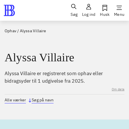
Søg
Log ind
Husk
Menu
Ophav
/
Alyssa Villaire
Alyssa Villaire
Alyssa Villaire er registreret som ophav eller
bidragsyder til 1 udgivelse fra 2025.
Om data
Alle værker
Søg på navn