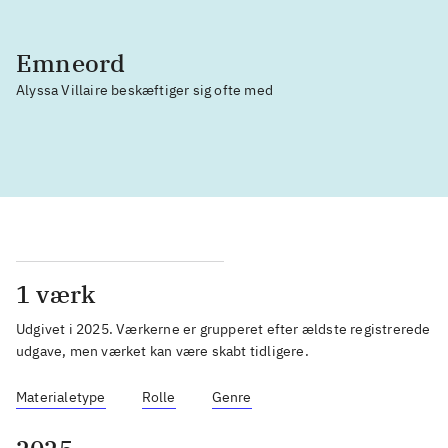
Emneord
Alyssa Villaire beskæftiger sig ofte med
1 værk
Udgivet i 2025
.
Værkerne er grupperet efter ældste registrerede
udgave, men værket kan være skabt tidligere.
Materialetype
Rolle
Genre