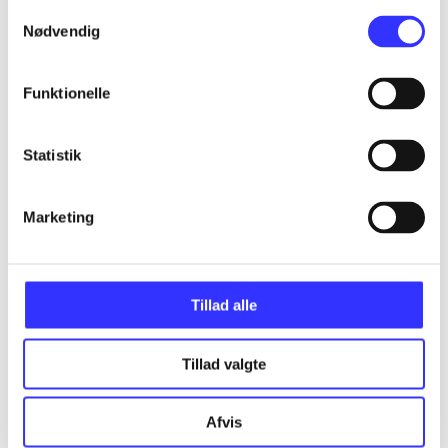
Samtykkevalg
Materialetype
Rolle
Genre
Nødvendig
Funktionelle
Statistik
Marketing
Tillad alle
Tillad valgte
Afvis