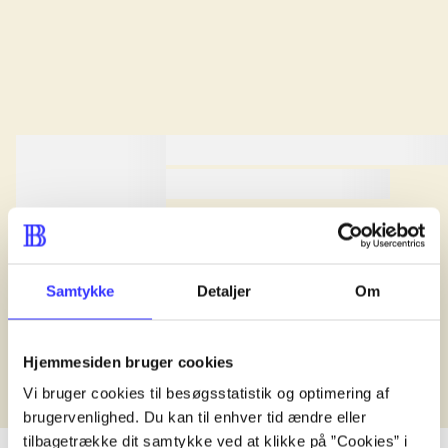
lorem ipsum dolor sit amet ...
lorem ipsum dolor sit amet .
lorem ipsum dolor sit amet .
Anmeldt i
title1
d. 1. januar 2024
Samtykke
Detaljer
Om
Hjemmesiden bruger cookies
Vi bruger cookies til besøgsstatistik og optimering af
brugervenlighed. Du kan til enhver tid ændre eller
tilbagetrække dit samtykke ved at klikke på ”Cookies” i