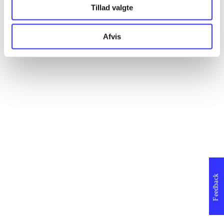
Tillad valgte
Afvis
Feedback