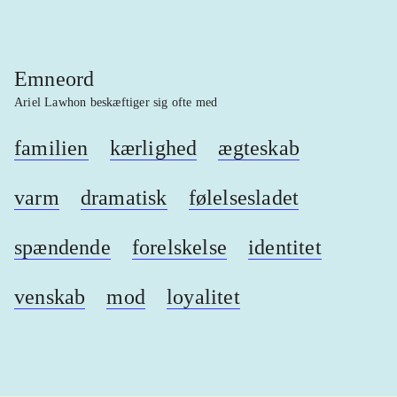
Emneord
Ariel Lawhon beskæftiger sig ofte med
familien
kærlighed
ægteskab
varm
dramatisk
følelsesladet
spændende
forelskelse
identitet
venskab
mod
loyalitet