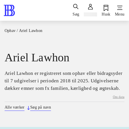
Søg
Log ind
Husk
Menu
Ophav
/
Ariel Lawhon
Ariel Lawhon
Ariel Lawhon er registreret som ophav eller bidragsyder
til 7 udgivelser i perioden 2018 til 2025. Udgivelserne
dækker emner som fx familien, kærlighed og ægteskab.
Om data
Alle værker
Søg på navn