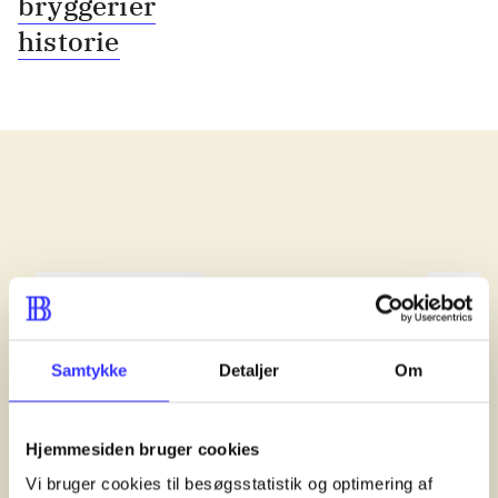
bryggerier
historie
lorem ipsum dolor sit amet ...
Samtykke
Detaljer
Om
Hjemmesiden bruger cookies
Vi bruger cookies til besøgsstatistik og optimering af