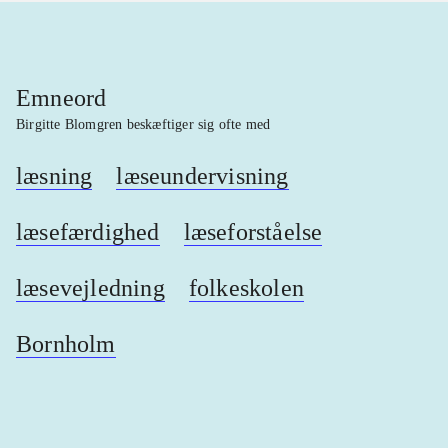
Emneord
Birgitte Blomgren beskæftiger sig ofte med
læsning
læseundervisning
læsefærdighed
læseforståelse
læsevejledning
folkeskolen
Bornholm