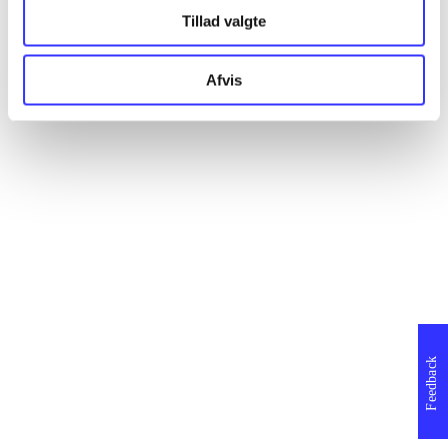
Tillad valgte
Afvis
Feedback