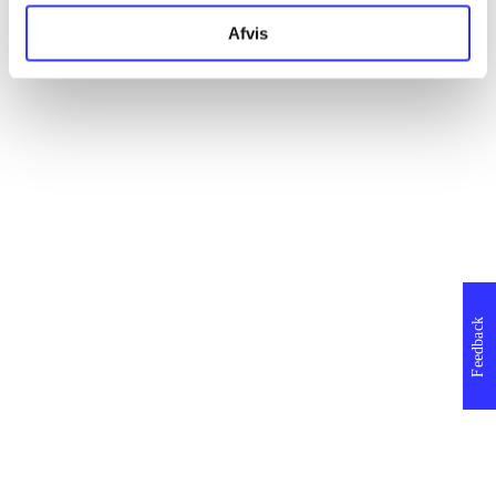
Afvis
Feedback