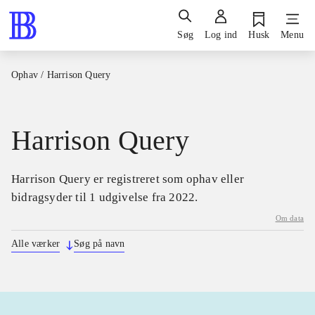
Søg
Log ind
Husk
Menu
Ophav
/
Harrison Query
Harrison Query
Harrison Query er registreret som ophav eller
bidragsyder til 1 udgivelse fra 2022.
Om data
Alle værker
Søg på navn