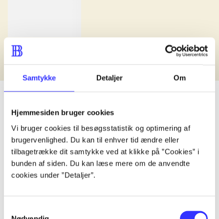
Samtykke
Detaljer
Om
Hjemmesiden bruger cookies
lorem ipsum dolor sit amet ...
Vi bruger cookies til besøgsstatistik og optimering af
brugervenlighed. Du kan til enhver tid ændre eller
Udgivet i undefined
.
Værkerne er grupperet efter ældste registrerede udg
tilbagetrække dit samtykke ved at klikke på ”Cookies” i
Udgivet i undefined
.
Værkerne er grupperet efter ældste registrerede udg
bunden af siden. Du kan læse mere om de anvendte
Udgivet i undefined
cookies under ”Detaljer”.
.
Værkerne er grupperet efter ældste registrerede udg
Materialetype
Rolle
Genre
Samtykkevalg
Nødvendig