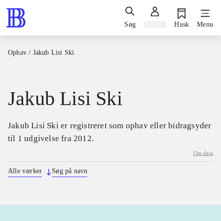
Søg
Log ind
Husk
Menu
Ophav
/
Jakub Lisi Ski
Jakub Lisi Ski
Jakub Lisi Ski er registreret som ophav eller bidragsyder
til 1 udgivelse fra 2012.
Om data
Alle værker
Søg på navn