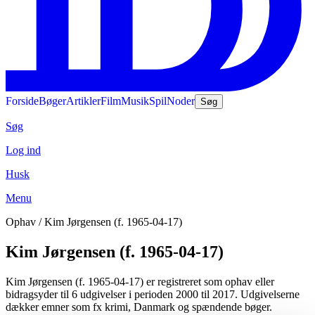
Forside
Bøger
Artikler
Film
Musik
Spil
Noder
Søg
Søg
Log ind
Husk
Menu
Ophav
/
Kim Jørgensen (f. 1965-04-17)
Kim Jørgensen (f. 1965-04-17)
Kim Jørgensen (f. 1965-04-17) er registreret som ophav eller
bidragsyder til 6 udgivelser i perioden 2000 til 2017. Udgivelserne
dækker emner som fx krimi, Danmark og spændende bøger.