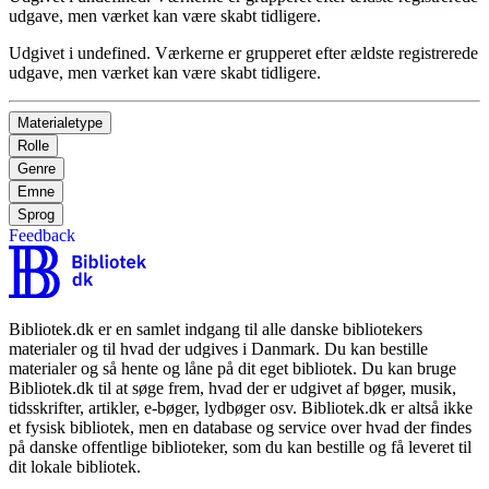
udgave, men værket kan være skabt tidligere.
Udgivet i undefined
.
Værkerne er grupperet efter ældste registrerede
udgave, men værket kan være skabt tidligere.
Materialetype
Rolle
Genre
Emne
Sprog
Feedback
Bibliotek.dk er en samlet indgang til alle danske bibliotekers
materialer og til hvad der udgives i Danmark. Du kan bestille
materialer og så hente og låne på dit eget bibliotek. Du kan bruge
Bibliotek.dk til at søge frem, hvad der er udgivet af bøger, musik,
tidsskrifter, artikler, e-bøger, lydbøger osv. Bibliotek.dk er altså ikke
et fysisk bibliotek, men en database og service over hvad der findes
på danske offentlige biblioteker, som du kan bestille og få leveret til
dit lokale bibliotek.