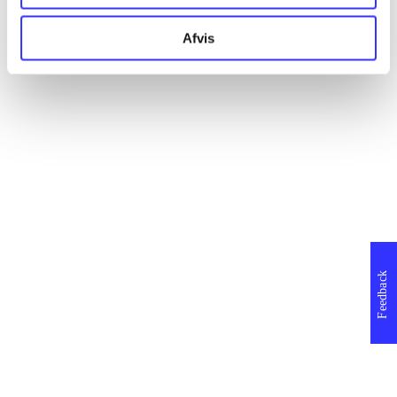
Afvis
Feedback