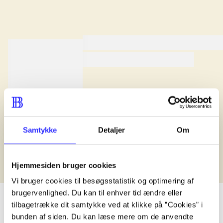
lorem ipsum dolor sit amet ...
lorem ipsum dolor sit amet .
lorem ipsum dolor sit amet .
Anmeldt i
title1
d. 1. januar 2024
Samtykke
Detaljer
Om
Hjemmesiden bruger cookies
Vi bruger cookies til besøgsstatistik og optimering af
brugervenlighed. Du kan til enhver tid ændre eller
tilbagetrække dit samtykke ved at klikke på ”Cookies” i
bunden af siden. Du kan læse mere om de anvendte