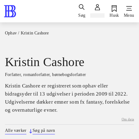
Søg
Log ind
Husk
Menu
Ophav
/
Kristin Cashore
Kristin Cashore
forfatter, romanforfatter, børnebogsforfatter
Kristin Cashore er registreret som ophav eller
bidragsyder til 13 udgivelser i perioden 2009 til 2022.
Udgivelserne dækker emner som fx fantasy, forelskelse
og overnaturlige evner.
Om data
Alle værker
Søg på navn