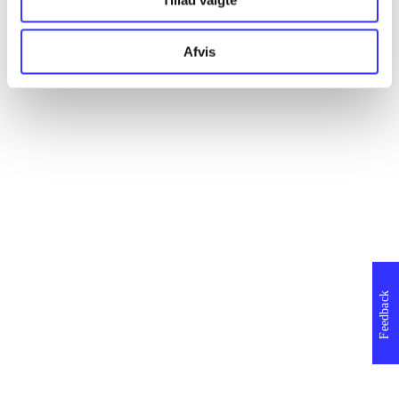
Afvis
Feedback