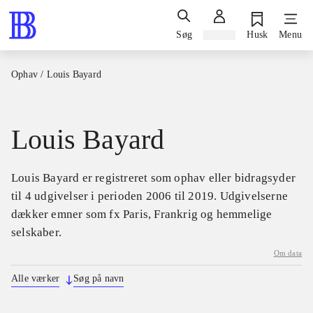
Søg
Log ind
Husk
Menu
Ophav
/
Louis Bayard
Louis Bayard
Louis Bayard er registreret som ophav eller bidragsyder
til 4 udgivelser i perioden 2006 til 2019. Udgivelserne
dækker emner som fx Paris, Frankrig og hemmelige
selskaber.
Om data
Alle værker
Søg på navn