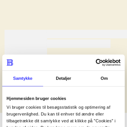
lorem ipsum dolor sit amet ...
lorem ipsum dolor sit amet .
lorem ipsum dolor sit amet .
Anmeldt i
title1
d. 1. januar 2024
Samtykke
Detaljer
Om
Hjemmesiden bruger cookies
Vi bruger cookies til besøgsstatistik og optimering af
brugervenlighed. Du kan til enhver tid ændre eller
tilbagetrække dit samtykke ved at klikke på ”Cookies” i