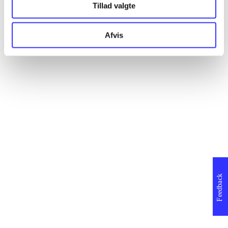
Tillad valgte
Afvis
Feedback