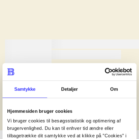
lorem ipsum dolor sit amet ...
lorem ipsum dolor sit amet .
lorem ipsum dolor sit amet .
Anmeldt i
title1
d. 1. januar 2024
Samtykke
Detaljer
Om
Hjemmesiden bruger cookies
Vi bruger cookies til besøgsstatistik og optimering af
brugervenlighed. Du kan til enhver tid ændre eller
tilbagetrække dit samtykke ved at klikke på ”Cookies” i