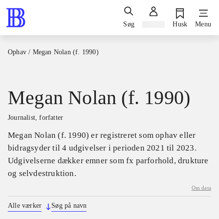
Søg
Log ind
Husk
Menu
Ophav
/
Megan Nolan (f. 1990)
Megan Nolan (f. 1990)
journalist, forfatter
Megan Nolan (f. 1990) er registreret som ophav eller
bidragsyder til 4 udgivelser i perioden 2021 til 2023.
Udgivelserne dækker emner som fx parforhold, drukture
og selvdestruktion.
Om data
Alle værker
Søg på navn