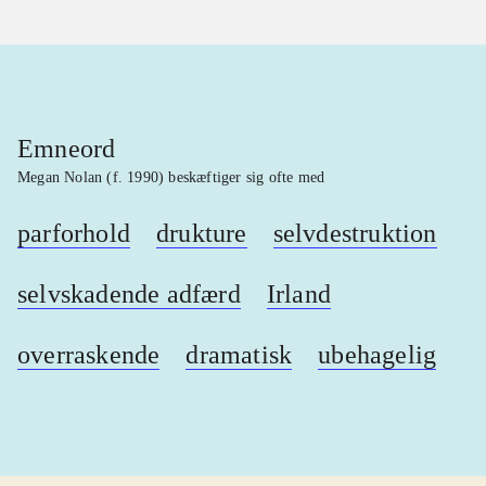
Emneord
Megan Nolan (f. 1990) beskæftiger sig ofte med
parforhold
drukture
selvdestruktion
selvskadende adfærd
Irland
overraskende
dramatisk
ubehagelig