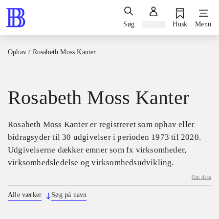
Søg
Log ind
Husk
Menu
Ophav
/
Rosabeth Moss Kanter
Rosabeth Moss Kanter
Rosabeth Moss Kanter er registreret som ophav eller
bidragsyder til 30 udgivelser i perioden 1973 til 2020.
Udgivelserne dækker emner som fx virksomheder,
virksomhedsledelse og virksomhedsudvikling.
Om data
Alle værker
Søg på navn