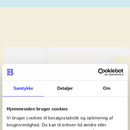
lorem ipsum dolor sit amet ...
lorem ipsum dolor sit amet .
lorem ipsum dolor sit amet .
Anmeldt i
title1
d. 1. januar 2024
Samtykke
Detaljer
Om
Hjemmesiden bruger cookies
Vi bruger cookies til besøgsstatistik og optimering af
brugervenlighed. Du kan til enhver tid ændre eller