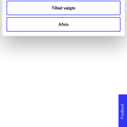
Tillad valgte
Afvis
Feedback