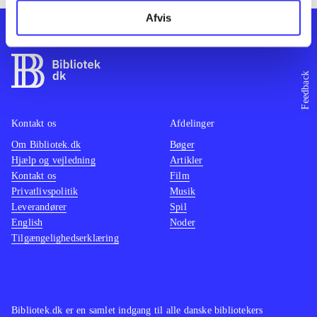
Afvis
Feedback
Kontakt os
Afdelinger
Om Bibliotek.dk
Bøger
Hjælp og vejledning
Artikler
Kontakt os
Film
Privatlivspolitik
Musik
Leverandører
Spil
English
Noder
Tilgængelighedserklæring
Bibliotek.dk er en samlet indgang til alle danske bibliotekers