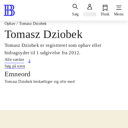
Søg
Log ind
Husk
Menu
Ophav
/
Tomasz Dziobek
Tomasz Dziobek
Tomasz Dziobek er registreret som ophav eller
bidragsyder til 1 udgivelse fra 2012.
Alle værker
Søg på navn
Emneord
Tomasz Dziobek beskæftiger sig ofte med