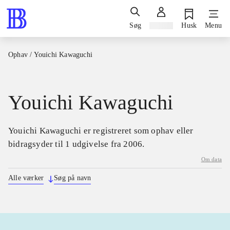
Søg
Log ind
Husk
Menu
Ophav
/
Youichi Kawaguchi
Youichi Kawaguchi
Youichi Kawaguchi er registreret som ophav eller
bidragsyder til 1 udgivelse fra 2006.
Om data
Alle værker
Søg på navn