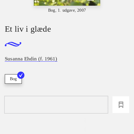
Bog, 1. udgave, 2007
Et liv i glæde
Susanna Ehdin (f. 1961)
Bog
loading