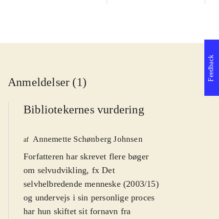
Feedback
Anmeldelser (1)
Bibliotekernes vurdering
Annemette Schønberg Johnsen
af
Forfatteren har skrevet flere bøger
om selvudvikling, fx Det
selvhelbredende menneske (2003/15)
og undervejs i sin personlige proces
har hun skiftet sit fornavn fra