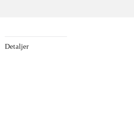
Detaljer
...
...
...
...
...
...
...
...
...
...
...
...