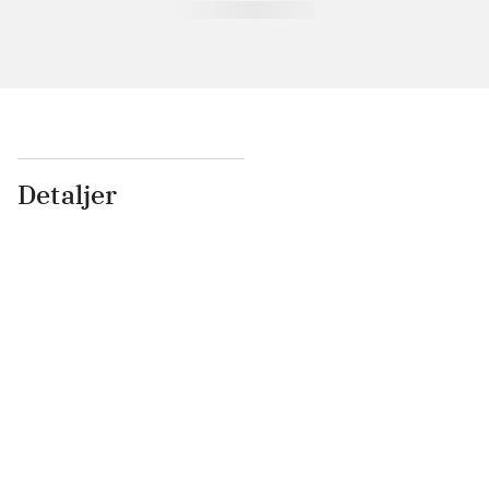
Detaljer
...
...
...
...
...
...
...
...
...
...
...
...