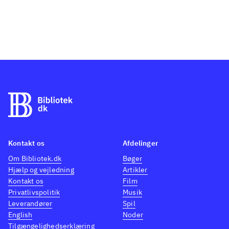
Kontakt os
Afdelinger
Om Bibliotek.dk
Bøger
Hjælp og vejledning
Artikler
Kontakt os
Film
Privatlivspolitik
Musik
Leverandører
Spil
English
Noder
Tilgængelighedserklæring