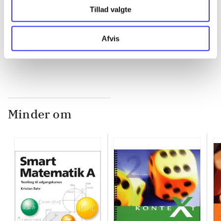
...
Tillad valgte
Afvis
...
Minder om