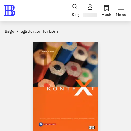
Søg
Log ind
Husk
Menu
Bøger / faglitteratur for børn