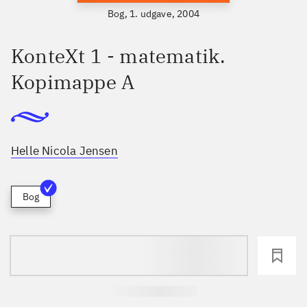
Bog, 1. udgave, 2004
KonteXt 1 - matematik.
Kopimappe A
Helle Nicola Jensen
Bog
loading