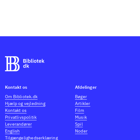
Kontakt os
Afdelinger
Om Bibliotek.dk
Bøger
Hjælp og vejledning
Artikler
Kontakt os
Film
Privatlivspolitik
Musik
Leverandører
Spil
English
Noder
Tilgængelighedserklæring