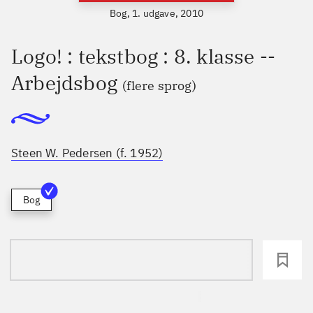
Bog, 1. udgave, 2010
Logo! : tekstbog : 8. klasse --
Arbejdsbog
(flere sprog)
Steen W. Pedersen (f. 1952)
Bog
loading