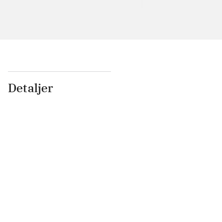
Detaljer
...
...
...
...
...
...
...
...
...
...
...
...