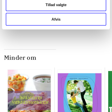
...
Tillad valgte
Afvis
...
Minder om