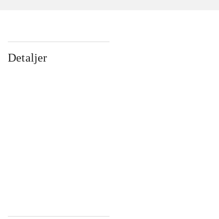
Detaljer
...
...
...
...
...
...
...
...
...
...
...
...