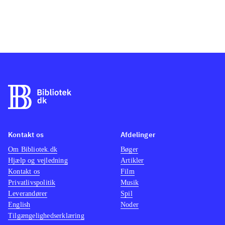
Kontakt os
Afdelinger
Om Bibliotek.dk
Bøger
Hjælp og vejledning
Artikler
Kontakt os
Film
Privatlivspolitik
Musik
Leverandører
Spil
English
Noder
Tilgængelighedserklæring