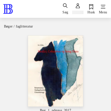
Søg
Log ind
Husk
Menu
Bøger / faglitteratur
Bog, 1. udgave, 2017