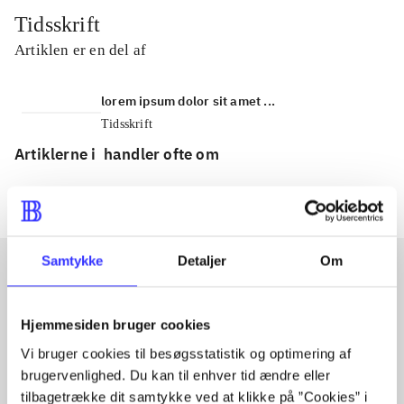
Tidsskrift
Artiklen er en del af
lorem ipsum dolor sit amet ...
Tidsskrift
Artiklerne i
handler ofte om
Samtykke
Detaljer
Om
Artikler med samme emner
Hjemmesiden bruger cookies
Fra
Vi bruger cookies til besøgsstatistik og optimering af
brugervenlighed. Du kan til enhver tid ændre eller
tilbagetrække dit samtykke ved at klikke på ”Cookies” i