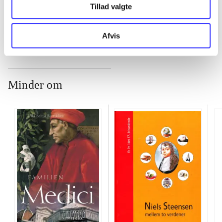
Tillad valgte
...
Afvis
Minder om