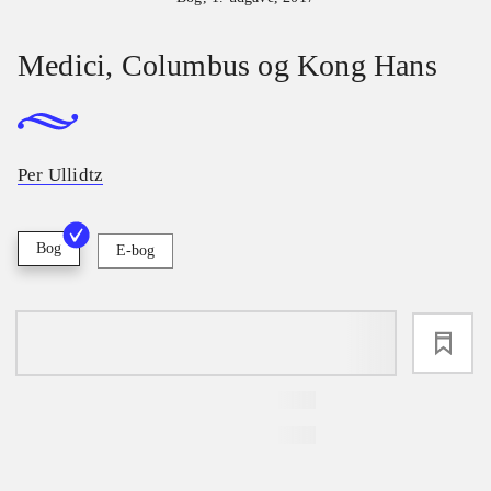
Medici, Columbus og Kong Hans
Per Ullidtz
Bog
E-bog
loading