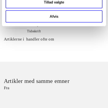
Tillad valgte
Tidsskrift
Artiklen er en del af
Afvis
lorem ipsum dolor sit amet ...
Tidsskrift
Artiklerne i
handler ofte om
Artikler med samme emner
Fra