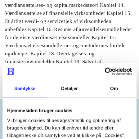
værdiansættelses- og kapitalmarkedsteori Kapitel 14.
Værdiansættelse af finansielle virksomheder Kapitel 15.
Et årligt værdi- og servicetjek af virksomheden
anbefales Kapitel 16. Resume af anvendelsesmuligheder
for de viste værdiansættelsesmodeller Kapitel 17.
Værdiansættelsesmodellernes og -metodernes fordele
ogulemper Kapitel 18. Overtagelses- og
finansieringsmodeller Kapitel 19. Salget af
virksomheden og afslutning
Samtykke
Detaljer
Om
Hjemmesiden bruger cookies
Vi bruger cookies til besøgsstatistik og optimering af
Emneord
brugervenlighed. Du kan til enhver tid ændre eller
tilbagetrække dit samtykke ved at klikke på ”Cookies” i