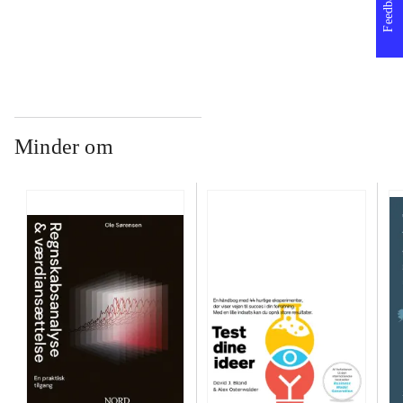
Feedback
...
Minder om