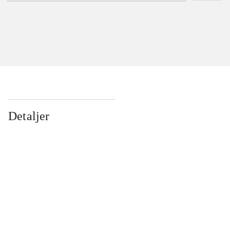
Detaljer
...
...
...
...
...
...
...
...
...
...