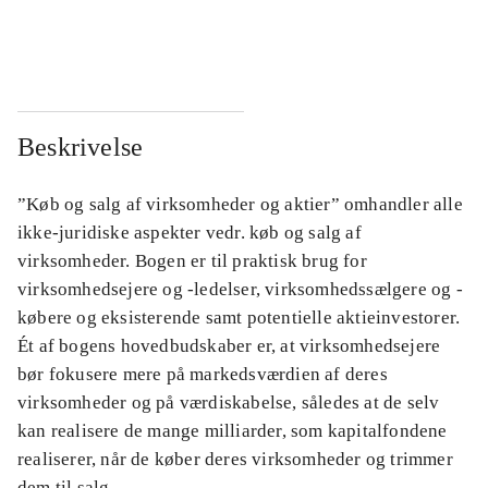
...
...
Beskrivelse
”Køb og salg af virksomheder og aktier” omhandler alle
ikke-juridiske aspekter vedr. køb og salg af
virksomheder. Bogen er til praktisk brug for
virksomhedsejere og -ledelser, virksomhedssælgere og -
købere og eksisterende samt potentielle aktieinvestorer.
Ét af bogens hovedbudskaber er, at virksomhedsejere
bør fokusere mere på markedsværdien af deres
virksomheder og på værdiskabelse, således at de selv
kan realisere de mange milliarder, som kapitalfondene
realiserer, når de køber deres virksomheder og trimmer
dem til salg.