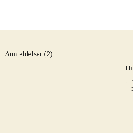
Anmeldelser (2)
Hi
af