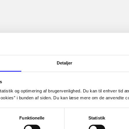
Detaljer
s
atistik og optimering af brugervenlighed. Du kan til enhver tid æn
ookies” i bunden af siden. Du kan læse mere om de anvendte co
Funktionelle
Statistik