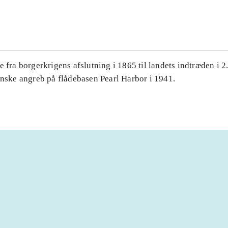
...
e fra borgerkrigens afslutning i 1865 til landets indtræden i 2
anske angreb på flådebasen Pearl Harbor i 1941.