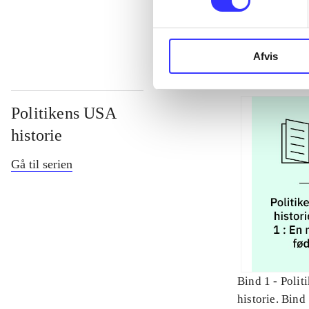
...
Afvis
Politikens USA
historie
Gå til serien
Bind 1 -
Polit
historie. Bind