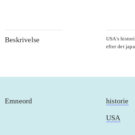
...
Beskrivelse
USA's histori
efter det jap
Emneord
historie
USA