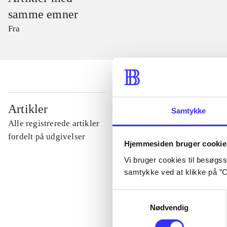
samme emner
Fra
...
Artikler
Samtykke
Alle registrerede artikler
...
fordelt på udgivelser
Hjemmesiden bruger cookie
Vi bruger cookies til besøgsst
...
samtykke ved at klikke på ”C
Samtykkevalg
...
Nødvendig