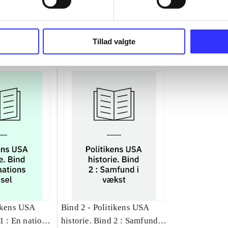
Tillad valgte
ikens USA
Bind 2 -
Politikens USA
 1 : En nations
historie. Bind 2 : Samfund i