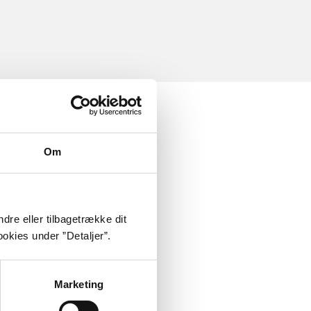
Om
dre eller tilbagetrække dit
okies under ”Detaljer”.
Marketing