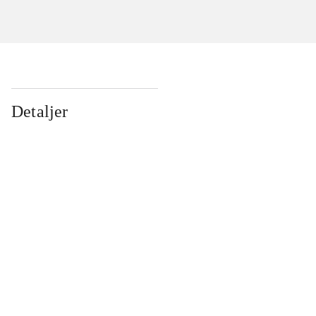
Detaljer
...
...
...
...
...
...
...
...
...
...
...
...