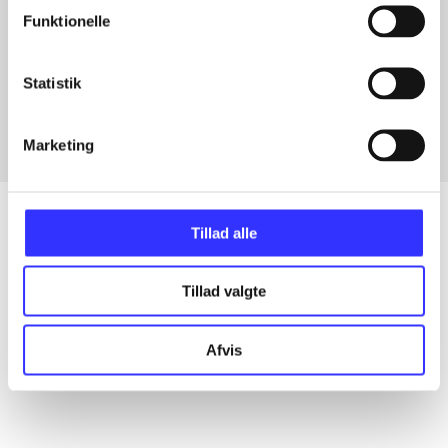
Funktionelle
Artikler med samme emner
Fra
Statistik
Marketing
Tillad alle
Artikler
Tillad valgte
Alle registrerede artikler fordelt på udgivelser
Afvis
...
...