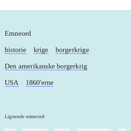
Emneord
historie
krige
borgerkrige
Den amerikanske borgerkrig
USA
1860'erne
Lignende emneord