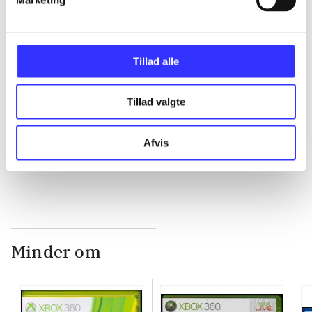
...
...
Tillad alle
...
Tillad valgte
Afvis
...
Minder om