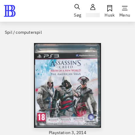
Søg
Log ind
Husk
Menu
Spil / computerspil
Playstation 3, 2014