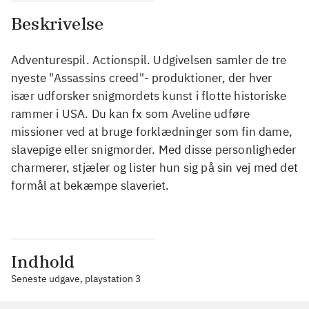
Beskrivelse
Adventurespil. Actionspil. Udgivelsen samler de tre
nyeste "Assassins creed"- produktioner, der hver
især udforsker snigmordets kunst i flotte historiske
rammer i USA. Du kan fx som Aveline udføre
missioner ved at bruge forklædninger som fin dame,
slavepige eller snigmorder. Med disse personligheder
charmerer, stjæler og lister hun sig på sin vej med det
formål at bekæmpe slaveriet.
Indhold
Seneste udgave, playstation 3