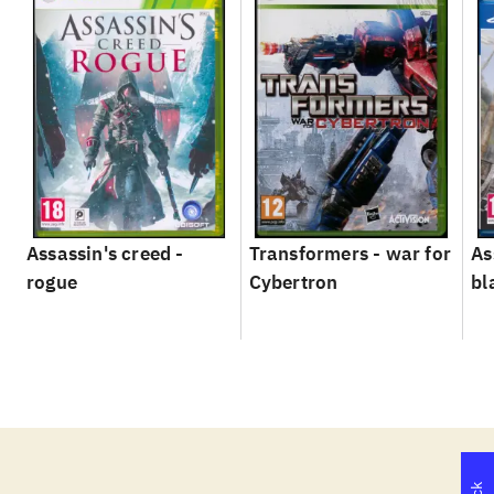
Assassin's creed -
Transformers - war for
As
rogue
Cybertron
bl