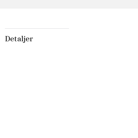
Detaljer
...
...
...
...
...
...
...
...
...
...
...
...