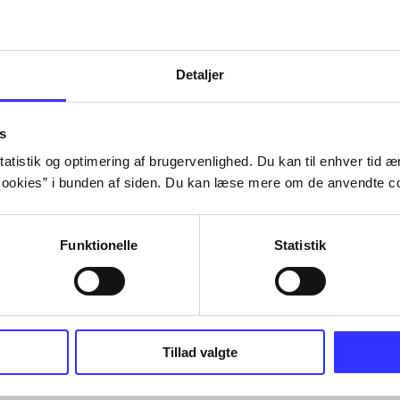
Detaljer
s
atistik og optimering af brugervenlighed. Du kan til enhver tid æn
ookies” i bunden af siden. Du kan læse mere om de anvendte co
Funktionelle
Statistik
Tillad valgte