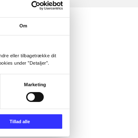
Om
dre eller tilbagetrække dit
okies under ”Detaljer”.
Marketing
Tillad alle