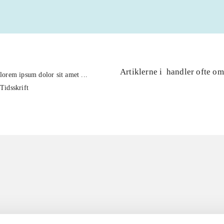
Artiklerne i
handler ofte om
lorem ipsum dolor sit amet ...
Tidsskrift