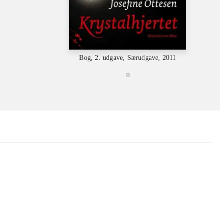
Bog, 2. udgave, Særudgave, 2011
...
...