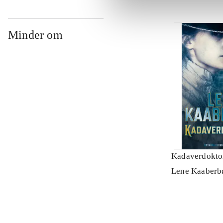
Minder om
Kadaverdokto
Lene Kaaberb