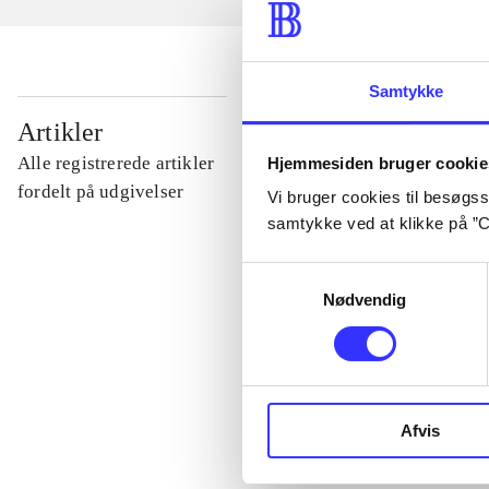
Samtykke
...
Artikler
Alle registrerede artikler
Hjemmesiden bruger cookie
...
fordelt på udgivelser
Vi bruger cookies til besøgsst
samtykke ved at klikke på ”C
...
Samtykkevalg
Nødvendig
...
...
Afvis